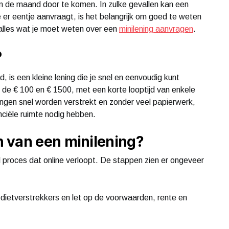
om de maand door te komen. In zulke gevallen kan een
 er eentje aanvraagt, is het belangrijk om goed te weten
e alles wat je moet weten over een
minilening aanvragen
.
?
, is een kleine lening die je snel en eenvoudig kunt
e € 100 en € 1500, met een korte looptijd van enkele
gen snel worden verstrekt en zonder veel papierwerk,
anciële ruimte nodig hebben.
 van een minilening?
 proces dat online verloopt. De stappen zien er ongeveer
edietverstrekkers en let op de voorwaarden, rente en