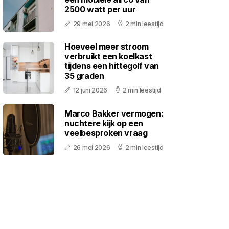
2500 watt per uur
29 mei 2026
2 min leestijd
Hoeveel meer stroom
verbruikt een koelkast
tijdens een hittegolf van
35 graden
12 juni 2026
2 min leestijd
Marco Bakker vermogen:
nuchtere kijk op een
veelbesproken vraag
26 mei 2026
2 min leestijd