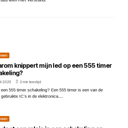
meen
rom knippert mijn led op een 555 timer
akeling?
uli 2025
2 min leestijd
 een 555 timer schakeling? Een 555 timer is een van de
gebruikte IC’s in de elektronica....
meen