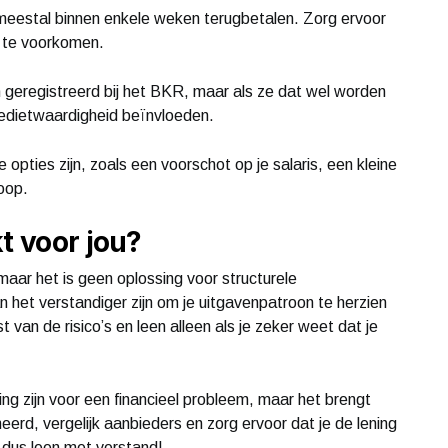
meestal binnen enkele weken terugbetalen. Zorg ervoor
n te voorkomen.
n geregistreerd bij het BKR, maar als ze dat wel worden
kredietwaardigheid beïnvloeden.
opties zijn, zoals een voorschot op je salaris, een kleine
koop.
t voor jou?
 maar het is geen oplossing voor structurele
 het verstandiger zijn om je uitgavenpatroon te herzien
 van de risico’s en leen alleen als je zeker weet dat je
ng zijn voor een financieel probleem, maar het brengt
erd, vergelijk aanbieders en zorg ervoor dat je de lening
, dus leen met verstand!