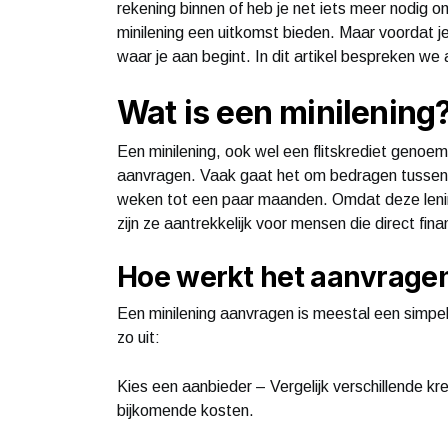
rekening binnen of heb je net iets meer nodig 
minilening een uitkomst bieden. Maar voordat je
waar je aan begint. In dit artikel bespreken w
Wat is een minilening
Een minilening, ook wel een flitskrediet genoemd
aanvragen. Vaak gaat het om bedragen tussen d
weken tot een paar maanden. Omdat deze lenin
zijn ze aantrekkelijk voor mensen die direct fin
Hoe werkt het aanvragen
Een minilening aanvragen is meestal een simpel
zo uit:
Kies een aanbieder – Vergelijk verschillende kr
bijkomende kosten.