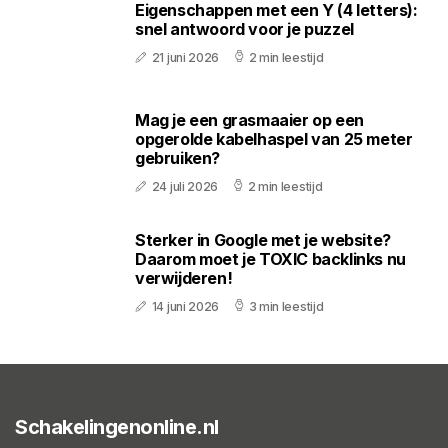
Eigenschappen met een Y (4 letters):
snel antwoord voor je puzzel
21 juni 2026
2 min leestijd
Mag je een grasmaaier op een
opgerolde kabelhaspel van 25 meter
gebruiken?
24 juli 2026
2 min leestijd
Sterker in Google met je website?
Daarom moet je TOXIC backlinks nu
verwijderen!
14 juni 2026
3 min leestijd
Schakelingenonline.nl