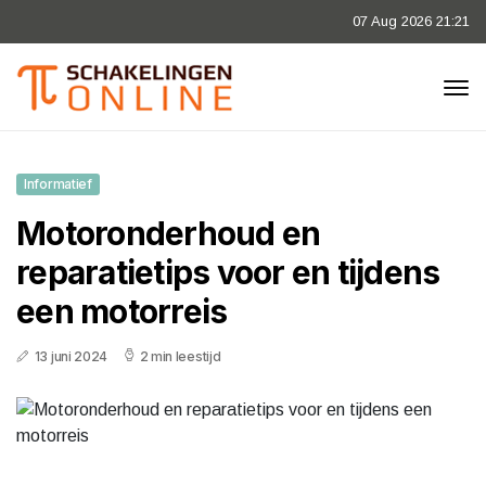
07 Aug 2026 21:21
Informatief
Motoronderhoud en
reparatietips voor en tijdens
een motorreis
13 juni 2024
2 min leestijd