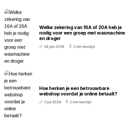
Welke zekering van 16A of 20A heb je
nodig voor een groep met wasmachine
en droger
24 juni 2026
2 min leestijd
Hoe herken je een betrouwbare
webshop voordat je online betaalt?
3 juli 2026
2 min leestijd