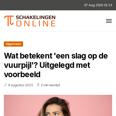
07 Aug 2026 01:14
Algemeen
Wat betekent 'een slag op de
vuurpijl'? Uitgelegd met
voorbeeld
8 augustus 2025
2 min leestijd