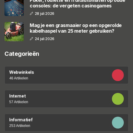
consoles: de vergeten casinogames
28 juli 2026
Mag je een grasmaaier op een opgerolde
kabelhaspel van 25 meter gebruiken?
24 juli 2026
Categorieën
Webwinkels
46 Artikelen
Internet
57 Artikelen
Informatief
253 Artikelen