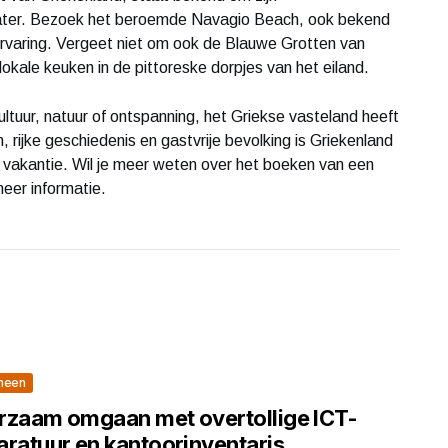
ater. Bezoek het beroemde Navagio Beach, ook bekend
ervaring. Vergeet niet om ook de Blauwe Grotten van
okale keuken in de pittoreske dorpjes van het eiland.
ultuur, natuur of ontspanning, het Griekse vasteland heeft
, rijke geschiedenis en gastvrije bevolking is Griekenland
 vakantie. Wil je meer weten over het boeken van een
eer informatie.
meen
rzaam omgaan met overtollige ICT-
aratuur en kantoorinventaris