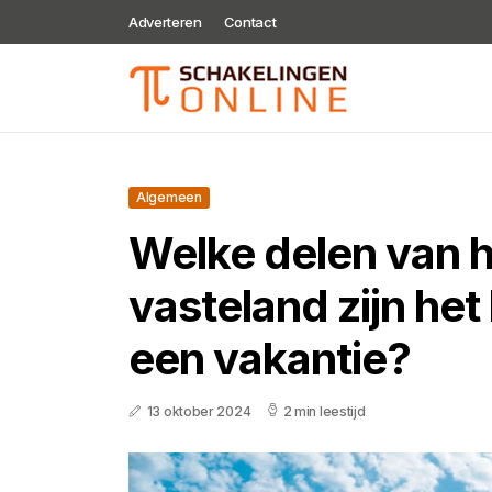
Adverteren
Contact
Algemeen
Welke delen van h
vasteland zijn het
een vakantie?
13 oktober 2024
2 min leestijd