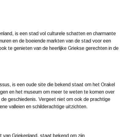
nland, is een stad vol culturele schatten en charmante
muren en de boeiende markten van de stad voor een
ook te genieten van de heerlijke Griekse gerechten in de
ssus, is een oude site die bekend staat om het Orakel
ingen en het museum om meer te weten te komen over
in de geschiedenis. Vergeet niet om ook de prachtige
ne valleien en schilderachtige uitzichten.
t van Griekenland, staat bekend om zijn