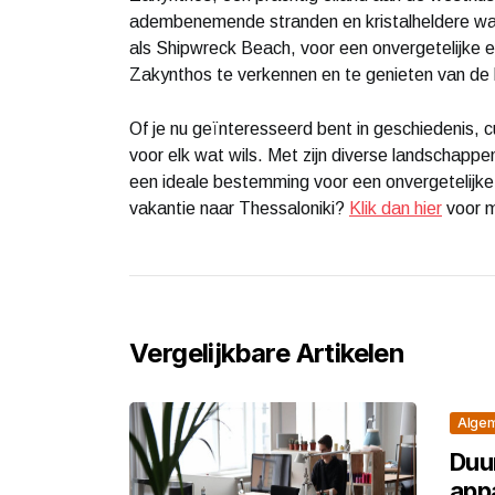
adembenemende stranden en kristalheldere w
als Shipwreck Beach, voor een onvergetelijke 
Zakynthos te verkennen en te genieten van de l
Of je nu geïnteresseerd bent in geschiedenis, c
voor elk wat wils. Met zijn diverse landschappen
een ideale bestemming voor een onvergetelijke
vakantie naar Thessaloniki?
Klik dan hier
voor m
Vergelijkbare Artikelen
Alge
Duu
app