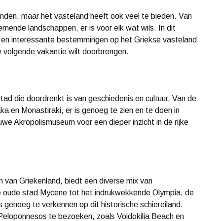
anden, maar het vasteland heeft ook veel te bieden. Van
ende landschappen, er is voor elk wat wils. In dit
re en interessante bestemmingen op het Griekse vasteland
w volgende vakantie wilt doorbrengen.
tad die doordrenkt is van geschiedenis en cultuur. Van de
a en Monastiraki, er is genoeg te zien en te doen in
we Akropolismuseum voor een dieper inzicht in de rijke
n van Griekenland, biedt een diverse mix van
 oude stad Mycene tot het indrukwekkende Olympia, de
 genoeg te verkennen op dit historische schiereiland.
Peloponnesos te bezoeken, zoals Voidokilia Beach en