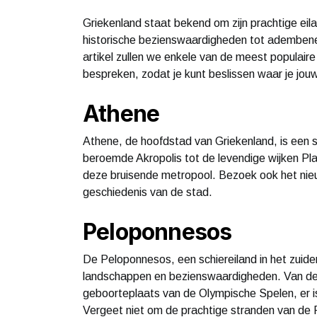
Griekenland staat bekend om zijn prachtige eil
historische bezienswaardigheden tot adembenem
artikel zullen we enkele van de meest populai
bespreken, zodat je kunt beslissen waar je jou
Athene
Athene, de hoofdstad van Griekenland, is een s
beroemde Akropolis tot de levendige wijken Plak
deze bruisende metropool. Bezoek ook het nieu
geschiedenis van de stad.
Peloponnesos
De Peloponnesos, een schiereiland in het zuide
landschappen en bezienswaardigheden. Van de
geboorteplaats van de Olympische Spelen, er is
Vergeet niet om de prachtige stranden van de 