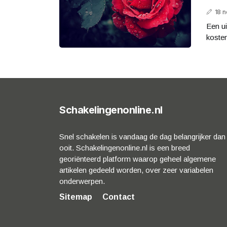
18 
Een ui
kosten
Schakelingenonline.nl
Snel schakelen is vandaag de dag belangrijker dan
ooit. Schakelingenonline.nl is een breed
georiënteerd platform waarop geheel algemene
artikelen gedeeld worden, over zeer variabelen
onderwerpen.
Sitemap
Contact