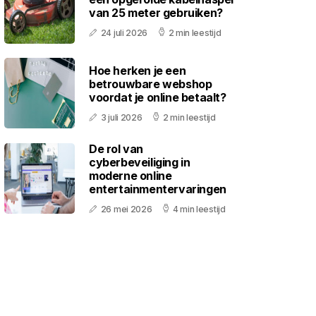
van 25 meter gebruiken?
24 juli 2026
2 min leestijd
Hoe herken je een
betrouwbare webshop
voordat je online betaalt?
3 juli 2026
2 min leestijd
De rol van
cyberbeveiliging in
moderne online
entertainmentervaringen
26 mei 2026
4 min leestijd