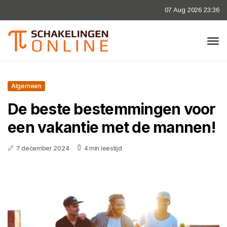
07 Aug 2026 23:36
Algemeen
De beste bestemmingen voor
een vakantie met de mannen!
7 december 2024
4 min leestijd