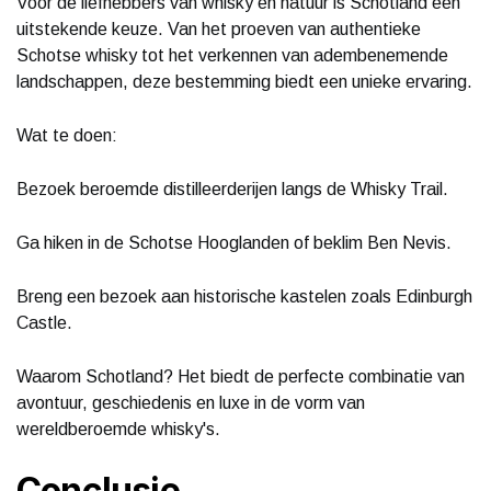
Voor de liefhebbers van whisky en natuur is Schotland een
uitstekende keuze. Van het proeven van authentieke
Schotse whisky tot het verkennen van adembenemende
landschappen, deze bestemming biedt een unieke ervaring.
Wat te doen:
Bezoek beroemde distilleerderijen langs de Whisky Trail.
Ga hiken in de Schotse Hooglanden of beklim Ben Nevis.
Breng een bezoek aan historische kastelen zoals Edinburgh
Castle.
Waarom Schotland? Het biedt de perfecte combinatie van
avontuur, geschiedenis en luxe in de vorm van
wereldberoemde whisky's.
Conclusie