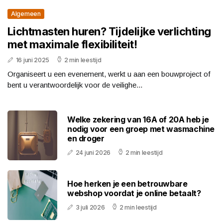
Algemeen
Lichtmasten huren? Tijdelijke verlichting
met maximale flexibiliteit!
16 juni 2025
2 min leestijd
Organiseert u een evenement, werkt u aan een bouwproject of
bent u verantwoordelijk voor de veilighe...
Welke zekering van 16A of 20A heb je
nodig voor een groep met wasmachine
en droger
24 juni 2026
2 min leestijd
Hoe herken je een betrouwbare
webshop voordat je online betaalt?
3 juli 2026
2 min leestijd