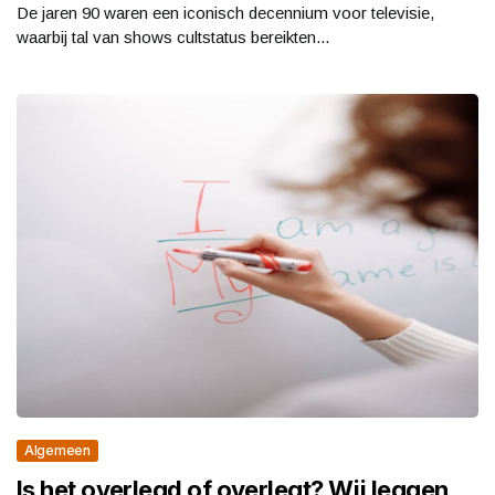
De jaren 90 waren een iconisch decennium voor televisie,
waarbij tal van shows cultstatus bereikten...
Algemeen
Is het overlegd of overlegt? Wij leggen