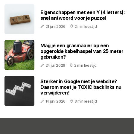
Eigenschappen met een Y (4 letters):
snel antwoord voor je puzzel
21 juni 2026
2 min leestijd
Mag je een grasmaaier op een
opgerolde kabelhaspel van 25 meter
gebruiken?
24 juli 2026
2 min leestijd
Sterker in Google met je website?
Daarom moet je TOXIC backlinks nu
verwijderen!
14 juni 2026
3 min leestijd