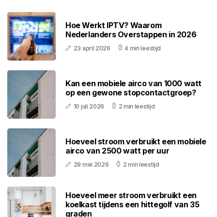
Hoe Werkt IPTV? Waarom
Nederlanders Overstappen in 2026
23 april 2026
4 min leestijd
Kan een mobiele airco van 1000 watt
op een gewone stopcontactgroep?
10 juli 2026
2 min leestijd
Hoeveel stroom verbruikt een mobiele
airco van 2500 watt per uur
29 mei 2026
2 min leestijd
Hoeveel meer stroom verbruikt een
koelkast tijdens een hittegolf van 35
graden