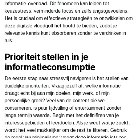
informatie-overload. Dit fenomeen kan leiden tot
keuzestress, verminderde focus en zelfs angstgevoelens.
Het is cruciaal om effectieve strategieën te ontwikkelen om
deze digitale vloedgolf het hoofd te bieden, zodat je
relevante kennis kunt absorberen zonder te verdrinken in
ruis.
Prioriteit stellen in je
informatieconsumptie
De eerste stap naar stressvrij navigeren is het stellen van
duidelijke prioriteiten. Vraag jezelf af: welke informatie
draagt echt bij aan mijn doelen, mijn werk, of mijn
persoonlijke groei? Veel van de content die we
consumeren, is puur tijdvulling of entertainment zonder
lange termijn waarde. Begin met het definiëren van je
interessegebieden of leerdoelen. Als je weet wat je zoekt,
wordt het veel makkelijker om de rest te filteren. Gebruik
de regel van minimalisme: voegt deze informatie iets toe