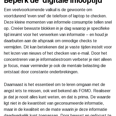
Beperk de 'digitale inlooptijd'
Een veelvoorkomende valkuil is de gewoonte om
voortdurend 'even snel' de telefoon of laptop te checken.
Deze kleine momenten van informele consumptie tellen snel
op. Creëer bewuste blokken in je dag waarop je specifieke
tijd inruimt voor het verwerken van informatie – en houd je
daarbuiten aan de afspraak om onnodige checks te
vermijden. Dit kan betekenen dat je vaste tijden instelt voor
het lezen van nieuws of het checken van e-mail. Door het
concentreren van je informatiestroom verbeter je niet alleen
je focus, maar verminder je ook de mentale belasting die
ontstaat door constante onderbrekingen.
Daarnaast is het essentieel om te leren omgaan met de
angst iets te missen, ook wel bekend als FOMO. Realiseer
je dat je nooit alles kunt weten, en dat is prima. De waarde
ligt niet in de kwantiteit van geconsumeerde informatie,
maar in de kwaliteit en de mate waarin je deze informatie
daadwerkelijk kunt toepassen. Door bewust en gefocust te