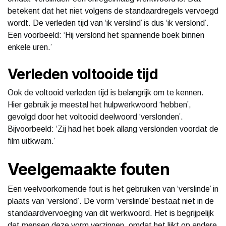
betekent dat het niet volgens de standaardregels vervoegd
wordt. De verleden tijd van ‘ik verslind’ is dus ‘ik verslond’.
Een voorbeeld: ‘Hij verslond het spannende boek binnen
enkele uren.’
Verleden voltooide tijd
Ook de voltooid verleden tijd is belangrijk om te kennen.
Hier gebruik je meestal het hulpwerkwoord ‘hebben’,
gevolgd door het voltooid deelwoord ‘verslonden’.
Bijvoorbeeld: ‘Zij had het boek allang verslonden voordat de
film uitkwam.’
Veelgemaakte fouten
Een veelvoorkomende fout is het gebruiken van ‘verslinde’ in
plaats van ‘verslond’. De vorm ‘verslinde’ bestaat niet in de
standaardvervoeging van dit werkwoord. Het is begrijpelijk
dat mensen deze vorm verzinnen, omdat het lijkt op andere