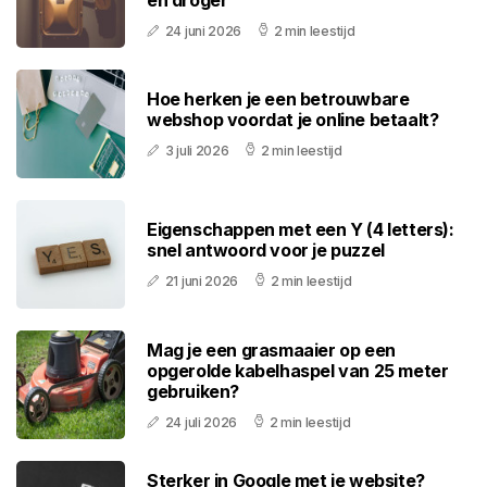
24 juni 2026
2 min leestijd
Hoe herken je een betrouwbare
webshop voordat je online betaalt?
3 juli 2026
2 min leestijd
Eigenschappen met een Y (4 letters):
snel antwoord voor je puzzel
21 juni 2026
2 min leestijd
Mag je een grasmaaier op een
opgerolde kabelhaspel van 25 meter
gebruiken?
24 juli 2026
2 min leestijd
Sterker in Google met je website?