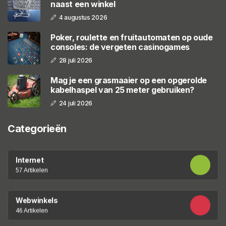
naast een winkel
4 augustus 2026
Poker, roulette en fruitautomaten op oude
consoles: de vergeten casinogames
28 juli 2026
Mag je een grasmaaier op een opgerolde
kabelhaspel van 25 meter gebruiken?
24 juli 2026
Categorieën
Internet
57 Artikelen
Webwinkels
46 Artikelen