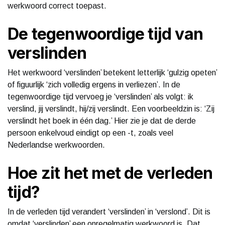
werkwoord correct toepast.
De tegenwoordige tijd van
verslinden
Het werkwoord ‘verslinden’ betekent letterlijk ‘gulzig opeten’
of figuurlijk ‘zich volledig ergens in verliezen’. In de
tegenwoordige tijd vervoeg je ‘verslinden’ als volgt: ik
verslind, jij verslindt, hij/zij verslindt. Een voorbeeldzin is: ‘Zij
verslindt het boek in één dag.’ Hier zie je dat de derde
persoon enkelvoud eindigt op een -t, zoals veel
Nederlandse werkwoorden.
Hoe zit het met de verleden
tijd?
In de verleden tijd verandert ‘verslinden’ in ‘verslond’. Dit is
omdat ‘verslinden’ een onregelmatig werkwoord is. Dat