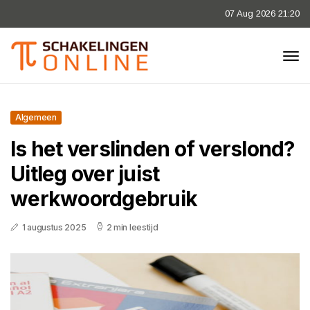
07 Aug 2026 21:20
Algemeen
Is het verslinden of verslond?
Uitleg over juist
werkwoordgebruik
1 augustus 2025
2 min leestijd