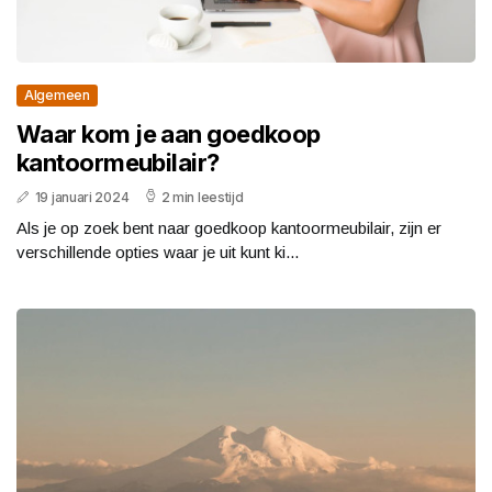
Algemeen
Waar kom je aan goedkoop
kantoormeubilair?
19 januari 2024
2 min leestijd
Als je op zoek bent naar goedkoop kantoormeubilair, zijn er
verschillende opties waar je uit kunt ki...