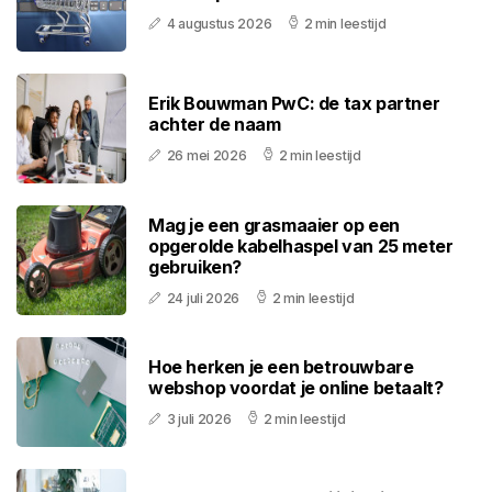
4 augustus 2026
2 min leestijd
Erik Bouwman PwC: de tax partner
achter de naam
26 mei 2026
2 min leestijd
Mag je een grasmaaier op een
opgerolde kabelhaspel van 25 meter
gebruiken?
24 juli 2026
2 min leestijd
Hoe herken je een betrouwbare
webshop voordat je online betaalt?
3 juli 2026
2 min leestijd