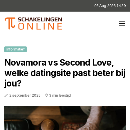
06 Aug 2026 14:39
Informatief
Novamora vs Second Love,
welke datingsite past beter bij
jou?
2 september 2025
3 min leestijd