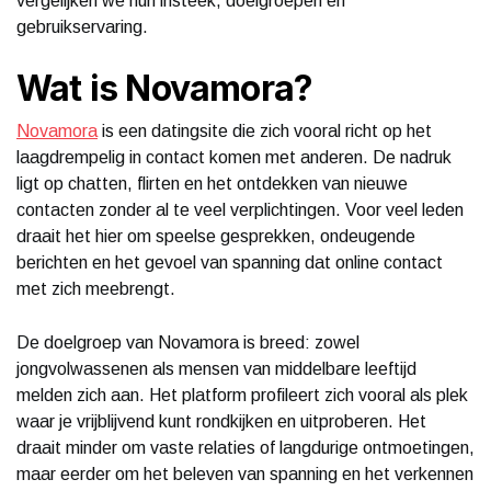
vergelijken we hun insteek, doelgroepen en
gebruikservaring.
Wat is Novamora?
Novamora
is een datingsite die zich vooral richt op het
laagdrempelig in contact komen met anderen. De nadruk
ligt op chatten, flirten en het ontdekken van nieuwe
contacten zonder al te veel verplichtingen. Voor veel leden
draait het hier om speelse gesprekken, ondeugende
berichten en het gevoel van spanning dat online contact
met zich meebrengt.
De doelgroep van Novamora is breed: zowel
jongvolwassenen als mensen van middelbare leeftijd
melden zich aan. Het platform profileert zich vooral als plek
waar je vrijblijvend kunt rondkijken en uitproberen. Het
draait minder om vaste relaties of langdurige ontmoetingen,
maar eerder om het beleven van spanning en het verkennen