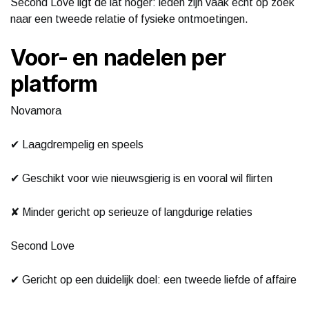
Second Love ligt de lat hoger: leden zijn vaak echt op zoek
naar een tweede relatie of fysieke ontmoetingen.
Voor- en nadelen per
platform
Novamora
✔ Laagdrempelig en speels
✔ Geschikt voor wie nieuwsgierig is en vooral wil flirten
✘ Minder gericht op serieuze of langdurige relaties
Second Love
✔ Gericht op een duidelijk doel: een tweede liefde of affaire