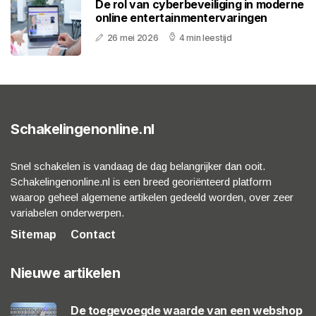
De rol van cyberbeveiliging in moderne
online entertainmentervaringen
26 mei 2026
4 min leestijd
Schakelingenonline.nl
Snel schakelen is vandaag de dag belangrijker dan ooit.
Schakelingenonline.nl is een breed georiënteerd platform
waarop geheel algemene artikelen gedeeld worden, over zeer
variabelen onderwerpen.
Sitemap
Contact
Nieuwe artikelen
De toegevoegde waarde van een webshop