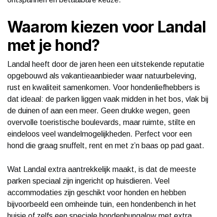
Waarom kiezen voor Landal
met je hond?
Landal heeft door de jaren heen een uitstekende reputatie
opgebouwd als vakantieaanbieder waar natuurbeleving,
rust en kwaliteit samenkomen. Voor hondenliefhebbers is
dat ideaal: de parken liggen vaak midden in het bos, vlak bij
de duinen of aan een meer. Geen drukke wegen, geen
overvolle toeristische boulevards, maar ruimte, stilte en
eindeloos veel wandelmogelijkheden. Perfect voor een
hond die graag snuffelt, rent en met z’n baas op pad gaat.
Wat Landal extra aantrekkelijk maakt, is dat de meeste
parken speciaal zijn ingericht op huisdieren. Veel
accommodaties zijn geschikt voor honden en hebben
bijvoorbeeld een omheinde tuin, een hondenbench in het
huisje of zelfs een speciale hondenbungalow met extra