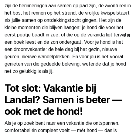
zijn de herinneringen aan samen op pad zijn, de avonturen in
het bos, het rennen op het strand, de vrolijke kwispelstaart
als jullie samen op ontdekkingstocht gingen. Het zijn de
kleine momenten die blijven hangen: je hond die voor het
eerst pootje baadt in zee, of die op de veranda ligt terwijl jij
een boek leest en de zon ondergaat. Voor je hond is het
een droomvakantie: de hele dag bij het gezin, nieuwe
geuren, nieuwe wandelplekken. En voor jou is het vooral
genieten van die gedeelde beleving, wetende dat je hond
net zo gelukkig is als jij.
Tot slot: Vakantie bij
Landal? Samen is beter —
ook met de hond!
Als je op zoek bent naar een vakantie die ontspannen,
comfortabel én compleet voelt — mét hond — dan is