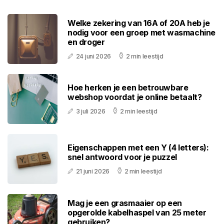
Welke zekering van 16A of 20A heb je
nodig voor een groep met wasmachine
en droger
24 juni 2026
2 min leestijd
Hoe herken je een betrouwbare
webshop voordat je online betaalt?
3 juli 2026
2 min leestijd
Eigenschappen met een Y (4 letters):
snel antwoord voor je puzzel
21 juni 2026
2 min leestijd
Mag je een grasmaaier op een
opgerolde kabelhaspel van 25 meter
gebruiken?