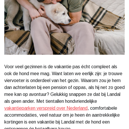
Voor veel gezinnen is de vakantie pas écht compleet als
ook de hond mee mag. Want laten we eerlijk zijn: je trouwe
viervoeter is onderdeel van het gezin. Waarom zou je hem
dan achterlaten bij een pension of oppas, als hij net zo goed
mee kan op avontuur? Gelukkig snappen ze dat bij Landal
als geen ander. Met tientallen hondvriendelijke
vakantieparken verspreid over Nederland
, comfortabele
accommodaties, veel natuur om je heen én aantrekkelijke
kortingen is een vakantie bij Landal met de hond een
ontspannen én betaalbare keuze.