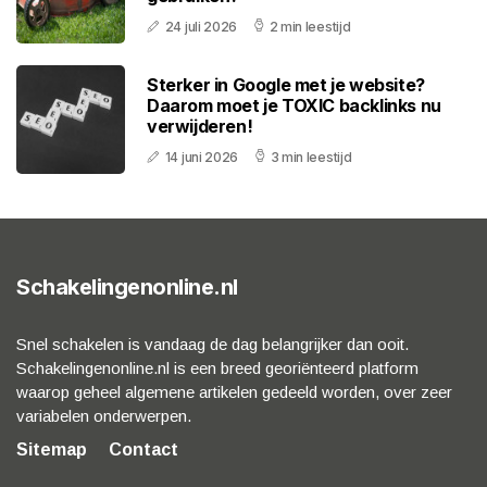
24 juli 2026
2 min leestijd
Sterker in Google met je website?
Daarom moet je TOXIC backlinks nu
verwijderen!
14 juni 2026
3 min leestijd
Schakelingenonline.nl
Snel schakelen is vandaag de dag belangrijker dan ooit.
Schakelingenonline.nl is een breed georiënteerd platform
waarop geheel algemene artikelen gedeeld worden, over zeer
variabelen onderwerpen.
Sitemap
Contact