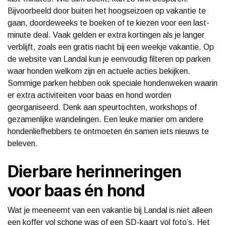
Bijvoorbeeld door buiten het hoogseizoen op vakantie te
gaan, doordeweeks te boeken of te kiezen voor een last-
minute deal. Vaak gelden er extra kortingen als je langer
verblijft, zoals een gratis nacht bij een weekje vakantie. Op
de website van Landal kun je eenvoudig filteren op parken
waar honden welkom zijn en actuele acties bekijken.
Sommige parken hebben ook speciale hondenweken waarin
er extra activiteiten voor baas en hond worden
georganiseerd. Denk aan speurtochten, workshops of
gezamenlijke wandelingen. Een leuke manier om andere
hondenliefhebbers te ontmoeten én samen iets nieuws te
beleven.
Dierbare herinneringen
voor baas én hond
Wat je meeneemt van een vakantie bij Landal is niet alleen
een koffer vol schone was of een SD-kaart vol foto’s. Het