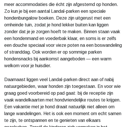
meer accommodaties die écht zijn afgestemd op honden.
Zo kun je bij een aantal Landal-parken een speciale
hondenbungalow boeken. Deze zijn uitgerust met een
omheinde tuin, zodat je hond lekker buiten kan liggen
zonder dat je je zorgen hoeft te maken. Binnen staan vaak
een hondenmand en voederbak klaar, en soms is er zelfs
een douche speciaal voor vieze poten na een boswandeling
of stranddag. Ook worden er op sommige parken
hondensnacks bij aankomst aangeboden — een warm
welkom voor je huisdier.
Daarnaast liggen veel Landal-parken direct aan of nabij
natuurgebieden, waar honden zijn toegestaan. En voor wie
graag goed voorbereid op pad gaat: bij de receptie zijn
vaak wandelkaarten met hondvriendelijke routes te krijgen.
Een vakantie met je hond draait natuurlijk niet alleen om
lange wandelingen. Het is ook een moment om echt samen
te zijn, te ontspannen en te genieten van elkaars