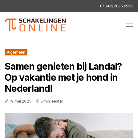
07 Aug 2026 09:23
Algemeen
Samen genieten bij Landal?
Op vakantie met je hond in
Nederland!
19 mei 2025
5 min leestijd