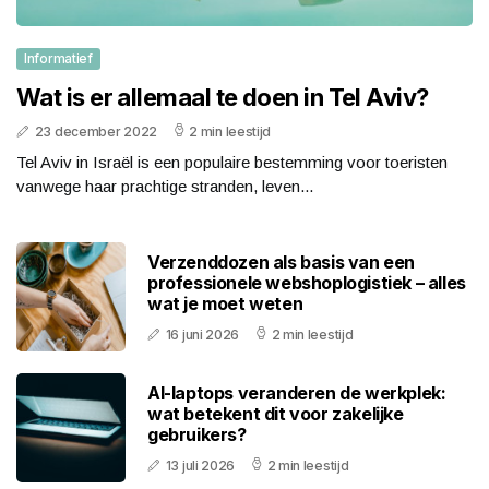
Informatief
Wat is er allemaal te doen in Tel Aviv?
23 december 2022
2 min leestijd
Tel Aviv in Israël is een populaire bestemming voor toeristen
vanwege haar prachtige stranden, leven...
Verzenddozen als basis van een
professionele webshoplogistiek – alles
wat je moet weten
16 juni 2026
2 min leestijd
AI-laptops veranderen de werkplek:
wat betekent dit voor zakelijke
gebruikers?
13 juli 2026
2 min leestijd