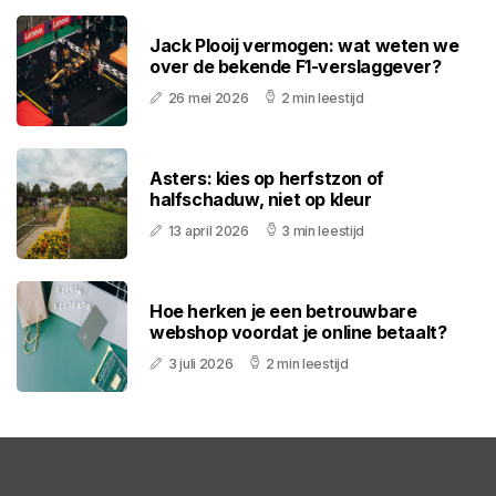
Jack Plooij vermogen: wat weten we
over de bekende F1-verslaggever?
26 mei 2026
2 min leestijd
Asters: kies op herfstzon of
halfschaduw, niet op kleur
13 april 2026
3 min leestijd
Hoe herken je een betrouwbare
webshop voordat je online betaalt?
3 juli 2026
2 min leestijd