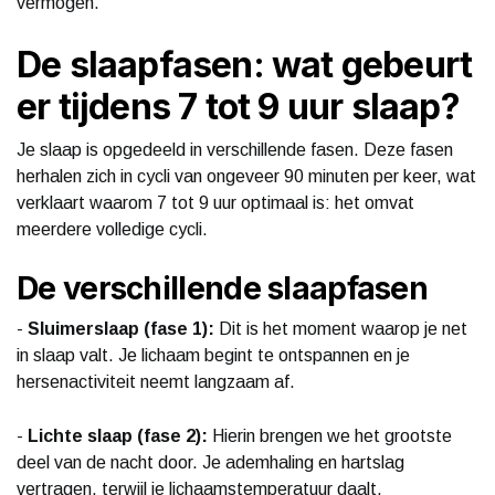
vermogen.
De slaapfasen: wat gebeurt
er tijdens 7 tot 9 uur slaap?
Je slaap is opgedeeld in verschillende fasen. Deze fasen
herhalen zich in cycli van ongeveer 90 minuten per keer, wat
verklaart waarom 7 tot 9 uur optimaal is: het omvat
meerdere volledige cycli.
De verschillende slaapfasen
-
Sluimerslaap (fase 1):
Dit is het moment waarop je net
in slaap valt. Je lichaam begint te ontspannen en je
hersenactiviteit neemt langzaam af.
-
Lichte slaap (fase 2):
Hierin brengen we het grootste
deel van de nacht door. Je ademhaling en hartslag
vertragen, terwijl je lichaamstemperatuur daalt.