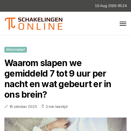
10 Aug 2026 05:24
Informatief
Waarom slapen we
gemiddeld 7 tot 9 uur per
nacht en wat gebeurt er in
ons brein?
16 oktober 2025
2 min leestijd