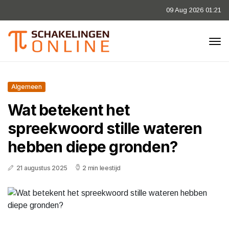
09 Aug 2026 01:21
Algemeen
Wat betekent het
spreekwoord stille wateren
hebben diepe gronden?
21 augustus 2025
2 min leestijd