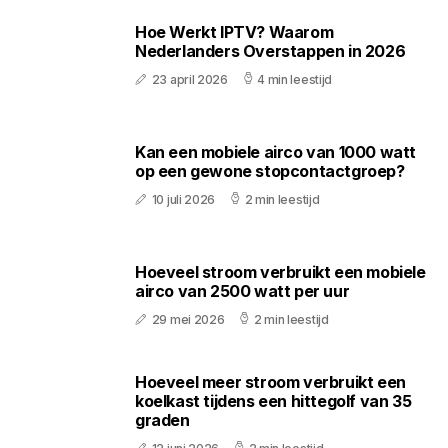
Hoe Werkt IPTV? Waarom
Nederlanders Overstappen in 2026
23 april 2026
4 min leestijd
Kan een mobiele airco van 1000 watt
op een gewone stopcontactgroep?
10 juli 2026
2 min leestijd
Hoeveel stroom verbruikt een mobiele
airco van 2500 watt per uur
29 mei 2026
2 min leestijd
Hoeveel meer stroom verbruikt een
koelkast tijdens een hittegolf van 35
graden