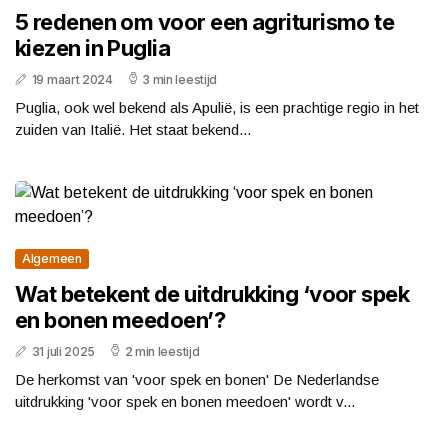
5 redenen om voor een agriturismo te
kiezen in Puglia
19 maart 2024
3 min leestijd
Puglia, ook wel bekend als Apulië, is een prachtige regio in het
zuiden van Italië. Het staat bekend...
Algemeen
Wat betekent de uitdrukking ‘voor spek
en bonen meedoen’?
31 juli 2025
2 min leestijd
De herkomst van 'voor spek en bonen' De Nederlandse
uitdrukking 'voor spek en bonen meedoen' wordt v...