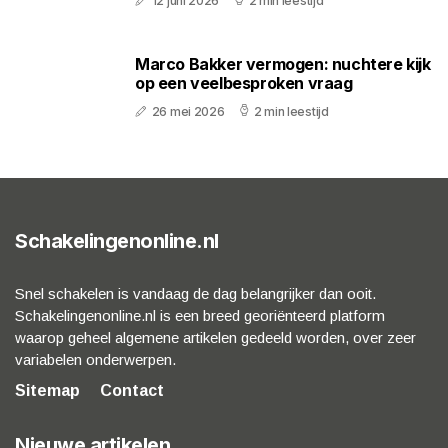
12 juni 2026
2 min leestijd
Marco Bakker vermogen: nuchtere kijk
op een veelbesproken vraag
26 mei 2026
2 min leestijd
Schakelingenonline.nl
Snel schakelen is vandaag de dag belangrijker dan ooit.
Schakelingenonline.nl is een breed georiënteerd platform
waarop geheel algemene artikelen gedeeld worden, over zeer
variabelen onderwerpen.
Sitemap
Contact
Nieuwe artikelen