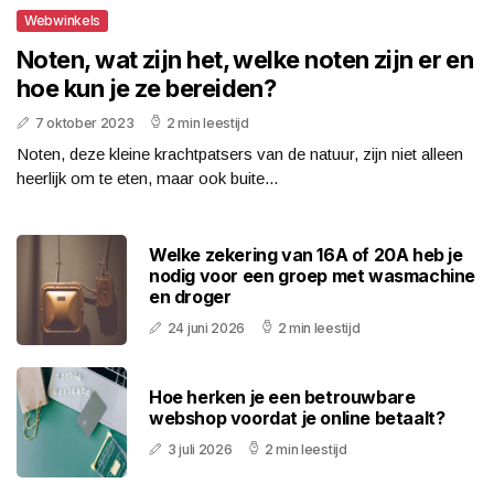
Webwinkels
Noten, wat zijn het, welke noten zijn er en
hoe kun je ze bereiden?
7 oktober 2023
2 min leestijd
Noten, deze kleine krachtpatsers van de natuur, zijn niet alleen
heerlijk om te eten, maar ook buite...
Welke zekering van 16A of 20A heb je
nodig voor een groep met wasmachine
en droger
24 juni 2026
2 min leestijd
Hoe herken je een betrouwbare
webshop voordat je online betaalt?
3 juli 2026
2 min leestijd