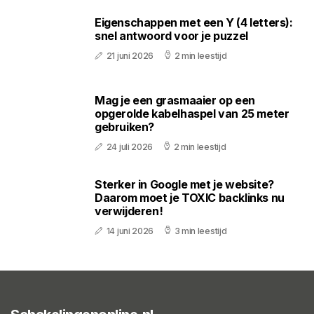
Eigenschappen met een Y (4 letters):
snel antwoord voor je puzzel
21 juni 2026
2 min leestijd
Mag je een grasmaaier op een
opgerolde kabelhaspel van 25 meter
gebruiken?
24 juli 2026
2 min leestijd
Sterker in Google met je website?
Daarom moet je TOXIC backlinks nu
verwijderen!
14 juni 2026
3 min leestijd