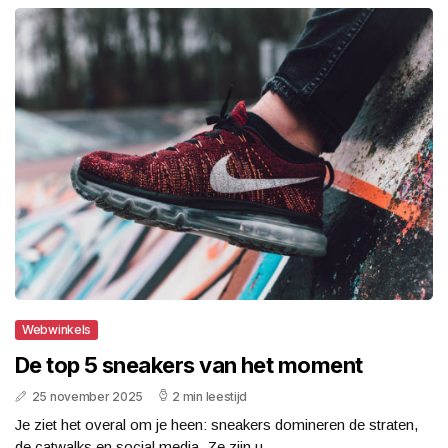
Webwinkels
De top 5 sneakers van het moment
25 november 2025
2 min leestijd
Je ziet het overal om je heen: sneakers domineren de straten,
de catwalks en social media. Ze zijn u...