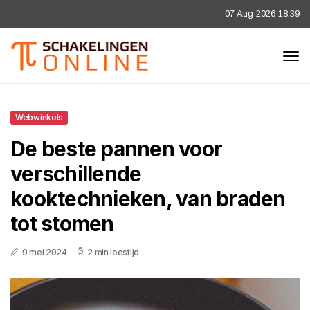
07 Aug 2026 18:39
Webwinkels
De beste pannen voor
verschillende
kooktechnieken, van braden
tot stomen
9 mei 2024
2 min leestijd