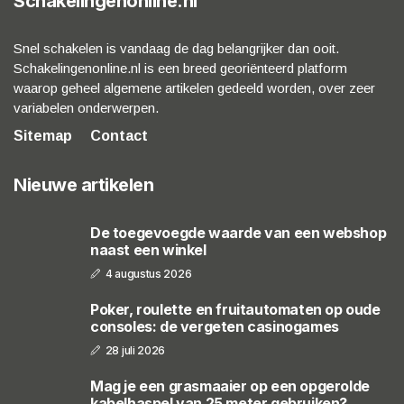
Schakelingenonline.nl
Snel schakelen is vandaag de dag belangrijker dan ooit.
Schakelingenonline.nl is een breed georiënteerd platform
waarop geheel algemene artikelen gedeeld worden, over zeer
variabelen onderwerpen.
Sitemap
Contact
Nieuwe artikelen
De toegevoegde waarde van een webshop
naast een winkel
4 augustus 2026
Poker, roulette en fruitautomaten op oude
consoles: de vergeten casinogames
28 juli 2026
Mag je een grasmaaier op een opgerolde
kabelhaspel van 25 meter gebruiken?