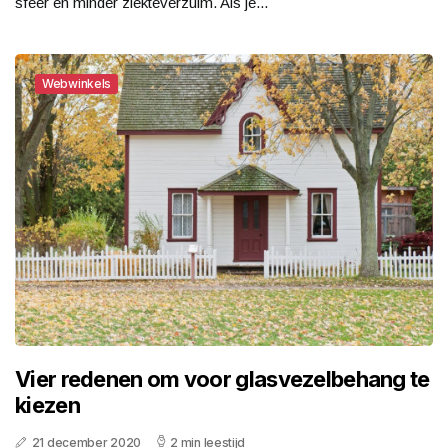
sfeer en minder ziekteverzuim. Als je...
Webwinkels
Vier redenen om voor glasvezelbehang te
kiezen
21 december 2020
2 min leestijd