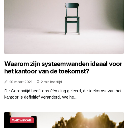
Waarom zijn systeemwanden ideaal voor
het kantoor van de toekomst?
20 maart 2021
2 min leestijd
De Coronatijd heeft ons één ding geleerd; de toekomst van het
kantoor is definitief veranderd. We he...
Webwinkels