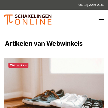
06 Aug 2026 09:50
Artikelen van Webwinkels
Webwinkels