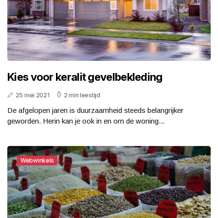
Kies voor keralit gevelbekleding
25 mei 2021
2 min leestijd
De afgelopen jaren is duurzaamheid steeds belangrijker
geworden. Herin kan je ook in en om de woning...
Webwinkels