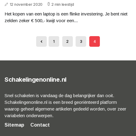
12 november 2020
2 min leestijd
Het kopen van een laptop is een flinke investering. Je bent niet
zelden zeker € 500,- kwijt voor een...
1
2
3
4
Schakelingenonline.nl
Snel schakelen is vandaag de dag belangrijker dan ooit.
Schakelingenonline.nl is een breed georiënteerd platform
waarop geheel algemene artikelen gedeeld worden, over zeer
variabelen onderwerpen.
Sitemap
Contact