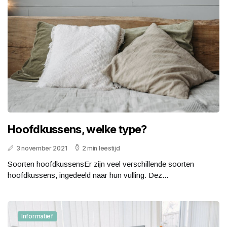
Hoofdkussens, welke type?
3 november 2021
2 min leestijd
Soorten hoofdkussensEr zijn veel verschillende soorten
hoofdkussens, ingedeeld naar hun vulling. Dez...
Informatief