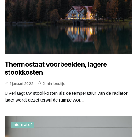
Thermostaat voorbeelden, lagere
stookkosten
1 januari 2022
2 min leestijd
U verlaagt uw stookkosten als de temperatuur van de radiator
lager wordt gezet terwijl de ruimte wor...
Informatief