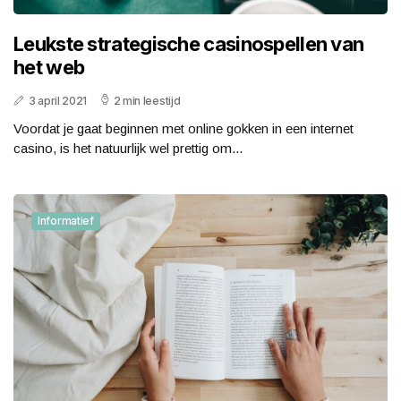
Leukste strategische casinospellen van
het web
3 april 2021
2 min leestijd
Voordat je gaat beginnen met online gokken in een internet
casino, is het natuurlijk wel prettig om...
Informatief